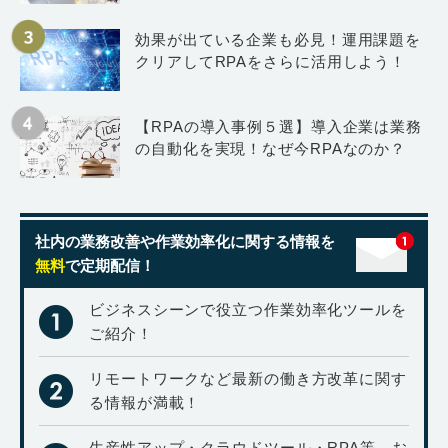
効果が出ている企業も必見！運用課題を
クリアしてRPAをさらに活用しよう！
【RPAの導入事例５選】導入企業は業務
の自動化を実現！なぜ今RPAなのか？
社内の業務改善や作業効率化に関する情報を
無料
で定期配信！
ビジネスシーンで役立つ作業効率化ツールを
ご紹介！
リモートワークなど最新の働き方改革に関す
る情報が満載！
生産性アップ・クラウドツール・RPA等、お