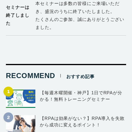
本セミナーは多数の皆様にご来場いただ
セミナーは
き、盛況のうちに終了いたしました。
終了しまし
たくさんのご参加、誠にありがとうござい
た
ました。
RECOMMEND
おすすめ記事
【毎週木曜開催・神戸】1日でRPAが分
かる！無料トレーニングセミナー
【RPAは効果がない？】RPA導入を失敗
から成功に変えるポイント！