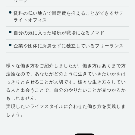
ワーク
賃料の低い地方で固定費を抑えることができるサテ
ライトオフィス
自分の気に入った場所が職場になるノマド
企業や団体に所属せずに独立しているフリーランス
様々な働き方をご紹介しましたが、働き方はあくまで方
法論なので、あなたがどのように生きていきたいかをは
っきりとさせることが大切です。様々な生き方をしてい
る人と出会うことで、自分のやりたいことが見つかるか
もしれません。
実現したいライフスタイルに合わせた働き方を実践しま
しょう。