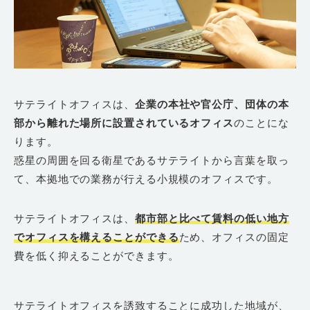
サテライトオフィスは、
企業の本社や官公庁、団体の本
部から離れた場所に設置されているオフィス
のことにな
ります。
惑星の周囲を回る衛星であるサテライトから言葉を取っ
て、本拠地での業務が行える小規模のオフィスです。
サテライトオフィスは、
都市部と比べて賃料の低い地方
でオフィスを構えることができる
ため、オフィスの固定
費を低く抑えることができます。
サテライトオフィスを誘致することに成功した地域が、