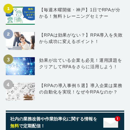
【毎週木曜開催・神戸】1日でRPAが分
かる！無料トレーニングセミナー
【RPAは効果がない？】RPA導入を失敗
から成功に変えるポイント！
効果が出ている企業も必見！運用課題を
クリアしてRPAをさらに活用しよう！
【RPAの導入事例５選】導入企業は業務
の自動化を実現！なぜ今RPAなのか？
社内の業務改善や作業効率化に関する情報を
無料
で定期配信！