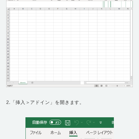
2.「挿入＞アドイン」を開きます。