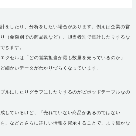
集計をしたり、分析をしたい場合があります。例えば企業の営
たり（金額別での商品数など）、担当者別で集計したりするな
ができます。
たエクセルは「どの営業担当が最も数量を売っているのか」
など細かいデータがわかりづらくなっています。
ーブルにしたりグラフにしたりするのがピポッドテーブルなの
達成しているけど、「売れていない商品があるのではない
しを」などとさらに詳しい情報を掲示することで、より細かな