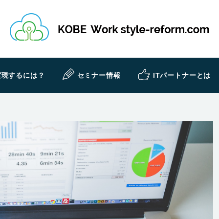
実現するには？
セミナー情報
ITパートナーとは