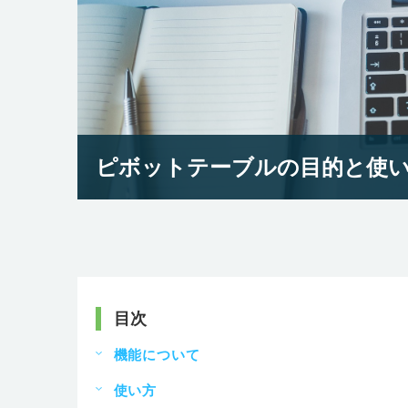
ピボットテーブルの目的と使
目次
機能について
使い方