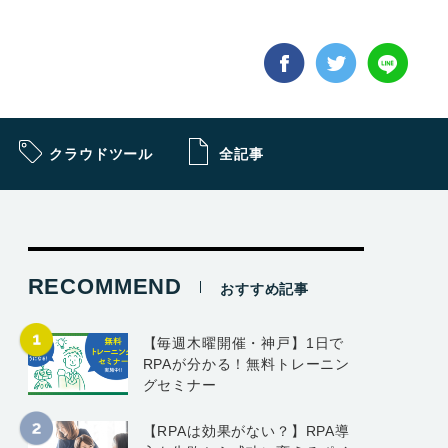
クラウドツール
全記事
RECOMMEND
おすすめ記事
【毎週木曜開催・神戸】1日で
RPAが分かる！無料トレーニン
グセミナー
【RPAは効果がない？】RPA導