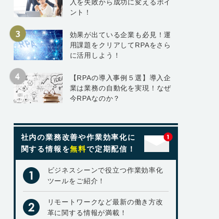
入を失敗から成功に変えるポイ
ント！
効果が出ている企業も必見！運
用課題をクリアしてRPAをさら
に活用しよう！
【RPAの導入事例５選】導入企
業は業務の自動化を実現！なぜ
今RPAなのか？
社内の業務改善や作業効率化に
関する情報を
無料
で定期配信！
ビジネスシーンで役立つ作業効率化
ツールをご紹介！
リモートワークなど最新の働き方改
革に関する情報が満載！