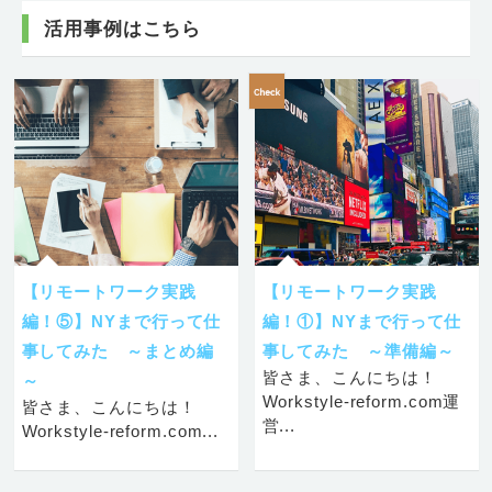
活用事例はこちら
【リモートワーク実践
【リモートワーク実践
編！⑤】NYまで行って仕
編！①】NYまで行って仕
事してみた ～まとめ編
事してみた ～準備編～
皆さま、こんにちは！
～
Workstyle-reform.com運
皆さま、こんにちは！
営...
Workstyle-reform.com...